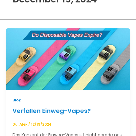
Blog
Verfallen Einweg-Vapes?
Du, Alex
/
12/19/2024
Das Konzept der Einweg-Vapes ist nicht gerade neu.