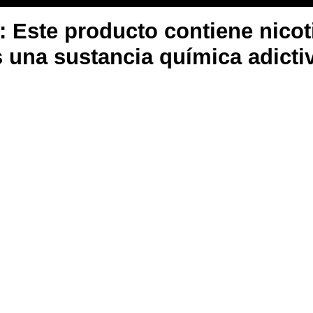
ste producto contiene nicoti
 una sustancia química adicti