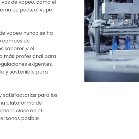
tivos de vapeo, como el
tema de pods, el vape
s de vapeo nunca se ha
os campos de
os sabores y el
ipo más profesional para
egulaciones exigentes,
e y sostenible para
 satisfactorias para los
na plataforma de
imera clase en el
ersonas posible.