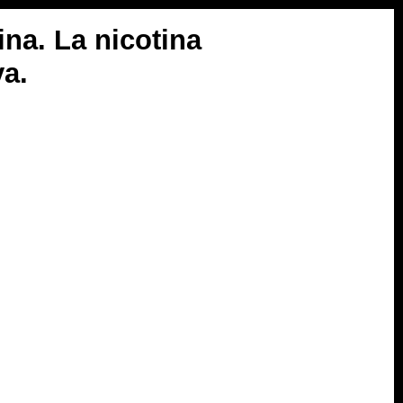
na. La nicotina
va.