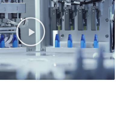
Reproducir
vídeo