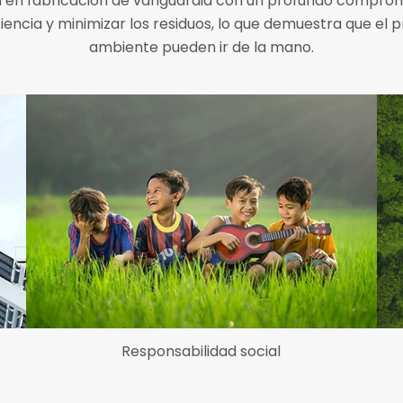
 en fabricación de vanguardia con un profundo compromis
encia y minimizar los residuos, lo que demuestra que el p
ambiente pueden ir de la mano.
Responsabilidad social