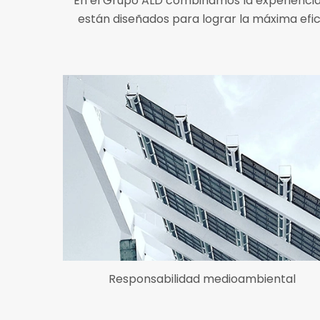
En el Grupo ALD combinamos la experiencia
están diseñados para lograr la máxima efici
Responsabilidad medioambiental