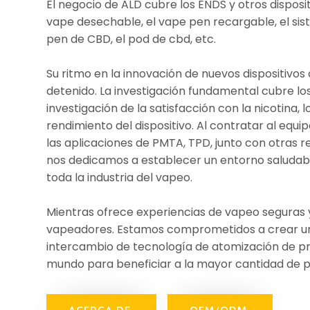
El negocio de ALD cubre los ENDS y otros disposi
vape desechable, el vape pen recargable, el sis
pen de CBD, el pod de cbd, etc.
Su ritmo en la innovación de nuevos dispositivo
detenido. La investigación fundamental cubre l
investigación de la satisfacción con la nicotina, l
rendimiento del dispositivo. Al contratar al equ
las aplicaciones de PMTA, TPD, junto con otras r
nos dedicamos a establecer un entorno saludabl
toda la industria del vapeo.
Mientras ofrece experiencias de vapeo seguras y
vapeadores. Estamos comprometidos a crear u
intercambio de tecnología de atomización de pr
mundo para beneficiar a la mayor cantidad de p