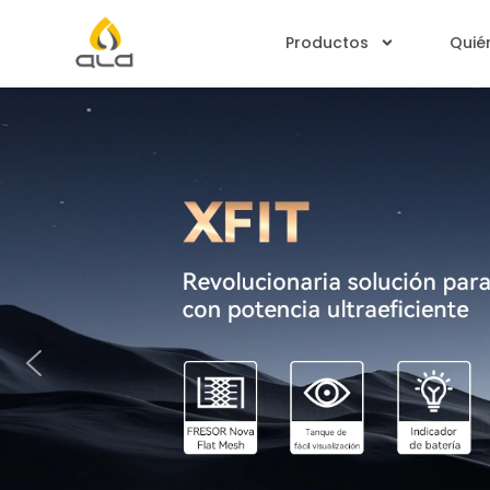
Productos
Quié